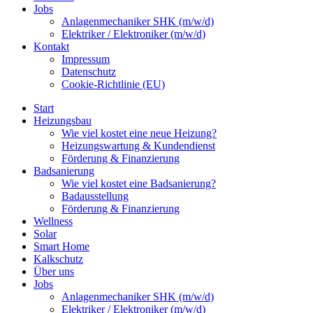
Jobs
Anlagenmechaniker SHK (m/w/d)
Elektriker / Elektroniker (m/w/d)
Kontakt
Impressum
Datenschutz
Cookie-Richtlinie (EU)
Start
Heizungsbau
Wie viel kostet eine neue Heizung?
Heizungswartung & Kundendienst
Förderung & Finanzierung
Badsanierung
Wie viel kostet eine Badsanierung?
Badausstellung
Förderung & Finanzierung
Wellness
Solar
Smart Home
Kalkschutz
Über uns
Jobs
Anlagenmechaniker SHK (m/w/d)
Elektriker / Elektroniker (m/w/d)