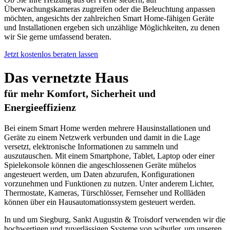
Überwachungskameras zugreifen oder die Beleuchtung anpassen
möchten, angesichts der zahlreichen Smart Home-fähigen Geräte
und Installationen ergeben sich unzählige Möglichkeiten, zu denen
wir Sie gerne umfassend beraten.
Jetzt kostenlos beraten lassen
Das vernetzte Haus
für mehr Komfort, Sicherheit und
Energieeffizienz
Bei einem Smart Home werden mehrere Hausinstallationen und
Geräte zu einem Netzwerk verbunden und damit in die Lage
versetzt, elektronische Informationen zu sammeln und
auszutauschen. Mit einem Smartphone, Tablet, Laptop oder einer
Spielekonsole können die angeschlossenen Geräte mühelos
angesteuert werden, um Daten abzurufen, Konfigurationen
vorzunehmen und Funktionen zu nutzen. Unter anderem Lichter,
Thermostate, Kameras, Türschlösser, Fernseher und Rollläden
können über ein Hausautomationssystem gesteuert werden.
In und um Siegburg, Sankt Augustin & Troisdorf verwenden wir die
hochwertigen und zuverlässigen Systeme von wibutler, um unseren