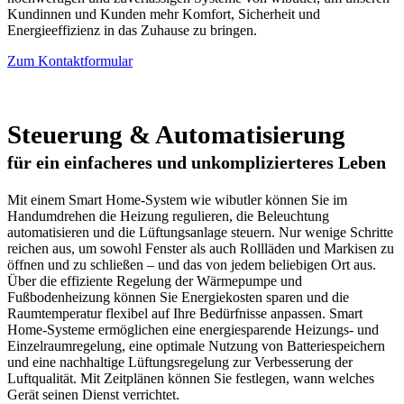
Kundinnen und Kunden mehr Komfort, Sicherheit und
Energieeffizienz in das Zuhause zu bringen.
Zum Kontaktformular
Steuerung & Automatisierung
für ein einfacheres und unkomplizierteres Leben
Mit einem Smart Home-System wie wibutler können Sie im
Handumdrehen die Heizung regulieren, die Beleuchtung
automatisieren und die Lüftungsanlage steuern. Nur wenige Schritte
reichen aus, um sowohl Fenster als auch Rollläden und Markisen zu
öffnen und zu schließen – und das von jedem beliebigen Ort aus.
Über die effiziente Regelung der Wärmepumpe und
Fußbodenheizung können Sie Energiekosten sparen und die
Raumtemperatur flexibel auf Ihre Bedürfnisse anpassen. Smart
Home-Systeme ermöglichen eine energiesparende Heizungs- und
Einzelraumregelung, eine optimale Nutzung von Batteriespeichern
und eine nachhaltige Lüftungsregelung zur Verbesserung der
Luftqualität. Mit Zeitplänen können Sie festlegen, wann welches
Gerät seinen Dienst verrichtet.