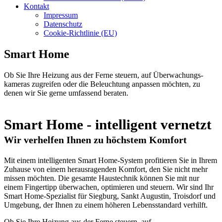
Kontakt
Impressum
Datenschutz
Cookie-Richtlinie (EU)
Smart Home
Ob Sie Ihre Heizung aus der Ferne steuern, auf Überwa­chungs­
kameras zugreifen oder die Beleuchtung anpassen möchten, zu
denen wir Sie gerne umfassend beraten.
Smart Home - intelligent vernetzt
Wir verhelfen Ihnen zu höchstem Komfort
Mit einem intelligenten Smart Home-System profitieren Sie in Ihrem
Zuhause von einem herausragenden Komfort, den Sie nicht mehr
missen möchten. Die gesamte Haustechnik können Sie mit nur
einem Fingertipp überwachen, optimieren und steuern. Wir sind Ihr
Smart Home-Spezialist für Siegburg, Sankt Augustin, Troisdorf und
Umgebung, der Ihnen zu einem höheren Lebensstandard verhilft.
Ob Sie Ihre Heizung aus der Ferne steuern, auf