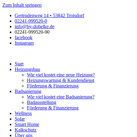
Zum Inhalt springen
Gertrudenweg 14 • 53842 Troisdorf
02241-999520-0
info@by-dobelke.de
02241-999520-90
facebook
Instagram
Start
Heizungsbau
Wie viel kostet eine neue Heizung?
Heizungswartung & Kundendienst
Förderung & Finanzierung
Badsanierung
Wie viel kostet eine Badsanierung?
Badausstellung
Förderung & Finanzierung
Wellness
Solar
Smart Home
Kalkschutz
Über uns