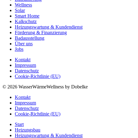
Wellness
Solar
Smart Home
Kalkschutz
Heizungswartung & Kundendienst
Förderung & Finanzierung
Badausstellung
Über uns
Jobs
Kontakt
Impressum
Datenschutz
Cookie-Richtlinie (EU)
© 2026 WasserWärmeWellness by Dobelke
Kontakt
Impressum
Datenschutz
Cookie-Richtlinie (EU)
Start
Heizungsbau
Heizungswartung & Kundendienst