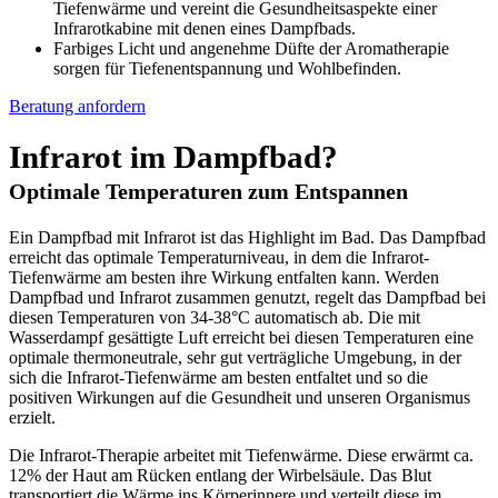
Tiefenwärme und vereint die Gesundheitsaspekte einer
Infrarotkabine mit denen eines Dampfbads.
Farbiges Licht und angenehme Düfte der Aromatherapie
sorgen für Tiefenentspannung und Wohlbefinden.
Beratung anfordern
Infrarot im Dampfbad?
Optimale Temperaturen zum Entspannen
Ein Dampfbad mit Infrarot ist das Highlight im Bad. Das Dampfbad
erreicht das optimale Temperaturniveau, in dem die Infrarot-
Tiefenwärme am besten ihre Wirkung entfalten kann. Werden
Dampfbad und Infrarot zusammen genutzt, regelt das Dampfbad bei
diesen Temperaturen von 34-38°C automatisch ab. Die mit
Wasserdampf gesättigte Luft erreicht bei diesen Temperaturen eine
optimale thermoneutrale, sehr gut verträgliche Umgebung, in der
sich die Infrarot-Tiefenwärme am besten entfaltet und so die
positiven Wirkungen auf die Gesundheit und unseren Organismus
erzielt.
Die Infrarot-Therapie arbeitet mit Tiefenwärme. Diese erwärmt ca.
12% der Haut am Rücken entlang der Wirbelsäule. Das Blut
transportiert die Wärme ins Körperinnere und verteilt diese im