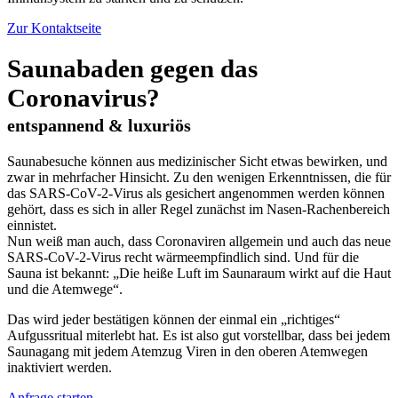
Zur Kontaktseite
Saunabaden gegen das
Coronavirus?
entspannend & luxuriös
Saunabesuche können aus medizinischer Sicht etwas bewirken, und
zwar in mehrfacher Hinsicht. Zu den wenigen Erkenntnissen, die für
das SARS-CoV-2-Virus als gesichert angenommen werden können
gehört, dass es sich in aller Regel zunächst im Nasen-Rachenbereich
einnistet.
Nun weiß man auch, dass Coronaviren allgemein und auch das neue
SARS-CoV-2-Virus recht wärmeempfindlich sind. Und für die
Sauna ist bekannt: „Die heiße Luft im Saunaraum wirkt auf die Haut
und die Atemwege“.
Das wird jeder bestätigen können der einmal ein „richtiges“
Aufgussritual miterlebt hat. Es ist also gut vorstellbar, dass bei jedem
Saunagang mit jedem Atemzug Viren in den oberen Atemwegen
inaktiviert werden.
Anfrage starten