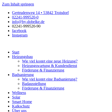
Zum Inhalt springen
Gertrudenweg 14 • 53842 Troisdorf
02241-999520-0
info@by-dobelke.de
02241-999520-90
facebook
Instagram
Start
Heizungsbau
Wie viel kostet eine neue Heizung?
Heizungswartung & Kundendienst
Förderung & Finanzierung
Badsanierung
Wie viel kostet eine Badsanierung?
Badausstellung
Förderung & Finanzierung
Wellness
Solar
Smart Home
Kalkschutz
Über uns