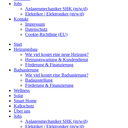
Jobs
Anlagenmechaniker SHK (m/w/d)
Elektriker / Elektroniker (m/w/d)
Kontakt
Impressum
Datenschutz
Cookie-Richtlinie (EU)
Start
Heizungsbau
Wie viel kostet eine neue Heizung?
Heizungswartung & Kundendienst
Förderung & Finanzierung
Badsanierung
Wie viel kostet eine Badsanierung?
Badausstellung
Förderung & Finanzierung
Wellness
Solar
Smart Home
Kalkschutz
Über uns
Jobs
Anlagenmechaniker SHK (m/w/d)
Elektriker / Elektroniker (m/w/d)