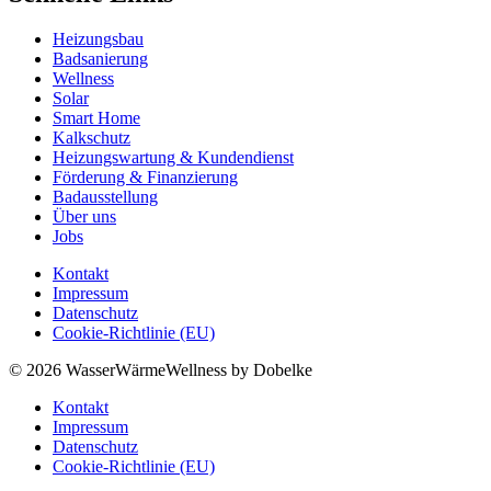
Heizungsbau
Badsanierung
Wellness
Solar
Smart Home
Kalkschutz
Heizungswartung & Kundendienst
Förderung & Finanzierung
Badausstellung
Über uns
Jobs
Kontakt
Impressum
Datenschutz
Cookie-Richtlinie (EU)
© 2026 WasserWärmeWellness by Dobelke
Kontakt
Impressum
Datenschutz
Cookie-Richtlinie (EU)